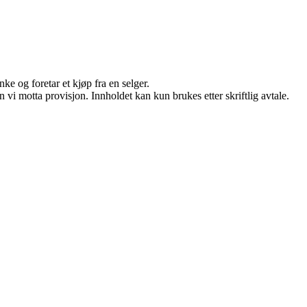
ke og foretar et kjøp fra en selger.
vi motta provisjon. Innholdet kan kun brukes etter skriftlig avtale.