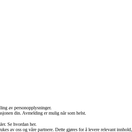
dling av personopplysninger.
masjonen din. Avmelding er mulig når som helst.
ler. Se hvordan her.
ukes av oss og våre partnere. Dette gjøres for å levere relevant innhol