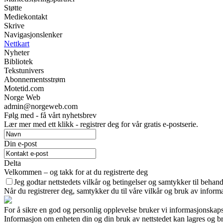
Støtte
Mediekontakt
Skrive
Navigasjonslenker
Nettkart
Nyheter
Bibliotek
Tekstunivers
Abonnementsstrøm
Motetid.com
Norge Web
admin@norgeweb.com
Følg med - få vårt nyhetsbrev
Lær mer med ett klikk - registrer deg for vår gratis e-postserie.
Din e-post
Delta
Velkommen – og takk for at du registrerte deg
Jeg godtar nettstedets vilkår og betingelser og samtykker til behan
Når du registrerer deg, samtykker du til våre vilkår og bruk av infor
For å sikre en god og personlig opplevelse bruker vi informasjonskaps
Informasjon om enheten din og din bruk av nettstedet kan lagres og br