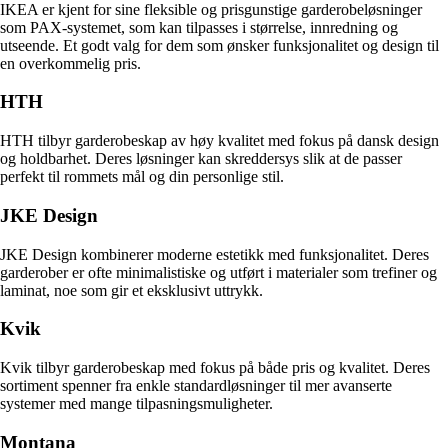
IKEA er kjent for sine fleksible og prisgunstige garderobeløsninger
som PAX-systemet, som kan tilpasses i størrelse, innredning og
utseende. Et godt valg for dem som ønsker funksjonalitet og design til
en overkommelig pris.
HTH
HTH tilbyr garderobeskap av høy kvalitet med fokus på dansk design
og holdbarhet. Deres løsninger kan skreddersys slik at de passer
perfekt til rommets mål og din personlige stil.
JKE Design
JKE Design kombinerer moderne estetikk med funksjonalitet. Deres
garderober er ofte minimalistiske og utført i materialer som trefiner og
laminat, noe som gir et eksklusivt uttrykk.
Kvik
Kvik tilbyr garderobeskap med fokus på både pris og kvalitet. Deres
sortiment spenner fra enkle standardløsninger til mer avanserte
systemer med mange tilpasningsmuligheter.
Montana