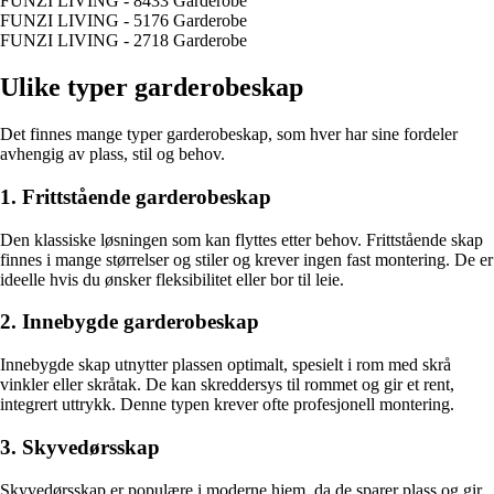
FUNZI LIVING - 8433 Garderobe
FUNZI LIVING - 5176 Garderobe
FUNZI LIVING - 2718 Garderobe
Ulike typer garderobeskap
Det finnes mange typer garderobeskap, som hver har sine fordeler
avhengig av plass, stil og behov.
1. Frittstående garderobeskap
Den klassiske løsningen som kan flyttes etter behov. Frittstående skap
finnes i mange størrelser og stiler og krever ingen fast montering. De er
ideelle hvis du ønsker fleksibilitet eller bor til leie.
2. Innebygde garderobeskap
Innebygde skap utnytter plassen optimalt, spesielt i rom med skrå
vinkler eller skråtak. De kan skreddersys til rommet og gir et rent,
integrert uttrykk. Denne typen krever ofte profesjonell montering.
3. Skyvedørsskap
Skyvedørsskap er populære i moderne hjem, da de sparer plass og gir