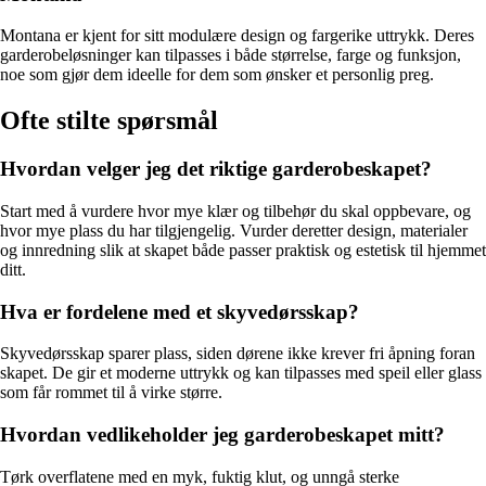
Montana er kjent for sitt modulære design og fargerike uttrykk. Deres
garderobeløsninger kan tilpasses i både størrelse, farge og funksjon,
noe som gjør dem ideelle for dem som ønsker et personlig preg.
Ofte stilte spørsmål
Hvordan velger jeg det riktige garderobeskapet?
Start med å vurdere hvor mye klær og tilbehør du skal oppbevare, og
hvor mye plass du har tilgjengelig. Vurder deretter design, materialer
og innredning slik at skapet både passer praktisk og estetisk til hjemmet
ditt.
Hva er fordelene med et skyvedørsskap?
Skyvedørsskap sparer plass, siden dørene ikke krever fri åpning foran
skapet. De gir et moderne uttrykk og kan tilpasses med speil eller glass
som får rommet til å virke større.
Hvordan vedlikeholder jeg garderobeskapet mitt?
Tørk overflatene med en myk, fuktig klut, og unngå sterke